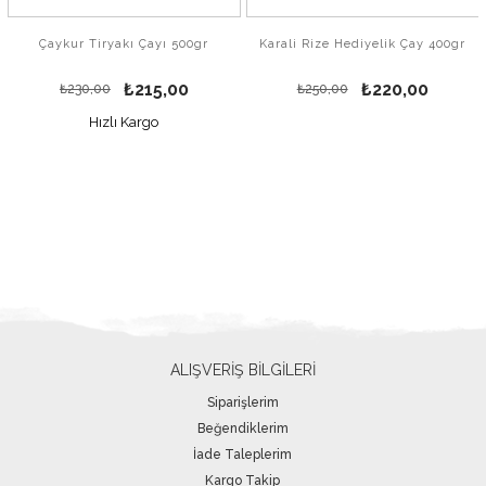
Çaykur Tiryakı Çayı 500gr
Karali Rize Hediyelik Çay 400gr
₺215,00
₺220,00
₺230,00
₺250,00
Hızlı Kargo
ALIŞVERİŞ BİLGİLERİ
Siparişlerim
Beğendiklerim
İade Taleplerim
Kargo Takip