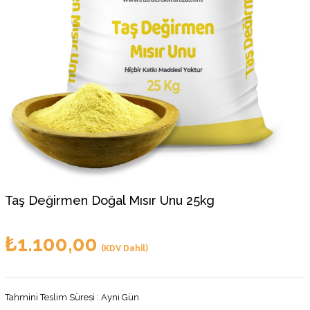
Taş Değirmen Doğal Mısır Unu 25kg
₺1.100,00
(KDV Dahil)
Tahmini Teslim Süresi
:
Aynı Gün