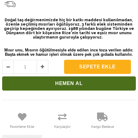
Doğal taş değirmenimizde hiç bir katkı maddesi kullanılmadan,
özenle seçilmiş mısırları öğütüyoruz, 3 farklı elek sisteminden
geçirip kepeğinden ayırıyoruz. 1988 yılından bugüne Türkiye ve
Dünyanın dört bir köşesine Rize'nin tarihi ve eşsiz mısır ununu
ulaştırmanın gururuyla çalışıyoruz.
Mısır unu, Mısırın öğütülmesiyle elde edilen ince toza verilen addır.
Başta ekmek ve hamur işleri olmak üzere pek çok gıdada
kullanılır.
Favorilere Ekle
Karşılaştır
Kargo Bedava