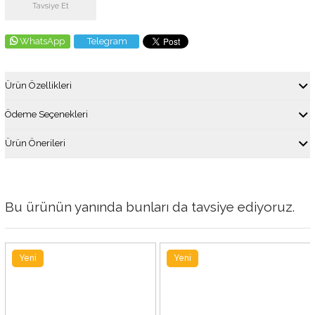
Tavsiye Et
WhatsApp
Telegram
Ürün Özellikleri
Ödeme Seçenekleri
Ürün Önerileri
Bu ürünün yanında bunları da tavsiye ediyoruz.
Yeni
Yeni
Ürün
Ürün