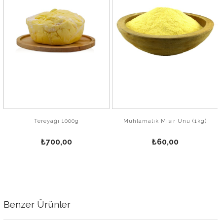
Tereyağı 1000g
Muhlamalık Mısır Unu (1kg)
₺700,00
₺60,00
Benzer Ürünler