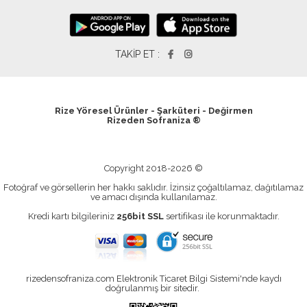
TAKİP ET :
Rize Yöresel Ürünler - Şarküteri - Değirmen
Rizeden Sofraniza ®
Copyright 2018-2026 ©
Fotoğraf ve görsellerin her hakkı saklıdır. İzinsiz çoğaltılamaz, dağıtılamaz
ve amacı dışında kullanılamaz.
Kredi kartı bilgileriniz
256bit SSL
sertifikası ile korunmaktadır.
rizedensofraniza.com Elektronik Ticaret Bilgi Sistemi'nde kaydı
doğrulanmış bir sitedir.