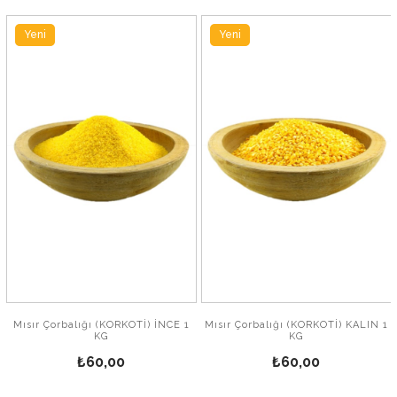
Yeni
Yeni
Ürün
Ürün
Mısır Çorbalığı (KORKOTİ) İNCE 1
Mısır Çorbalığı (KORKOTİ) KALIN 1
KG
KG
₺60,00
₺60,00