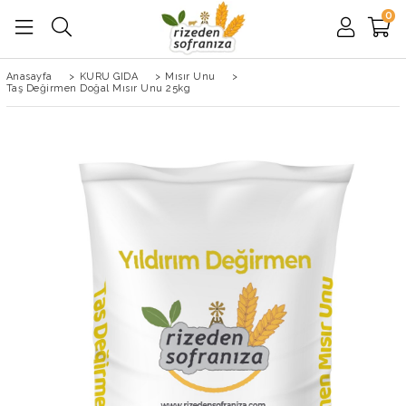
0
Anasayfa
>
KURU GIDA
>
Mısır Unu
>
Taş Değirmen Doğal Mısır Unu 25kg